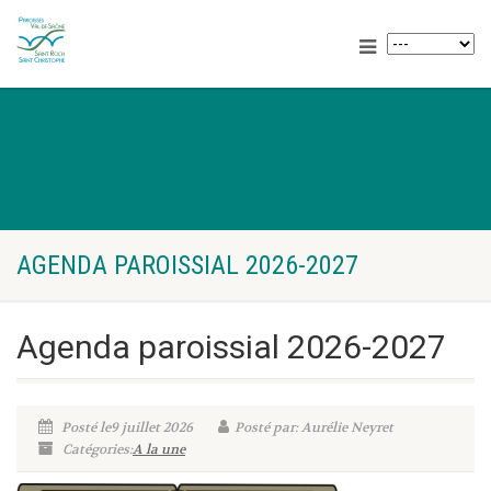
AGENDA PAROISSIAL 2026-2027
Agenda paroissial 2026-2027
Posté le9 juillet 2026
Posté par: Aurélie Neyret
Catégories:
A la une