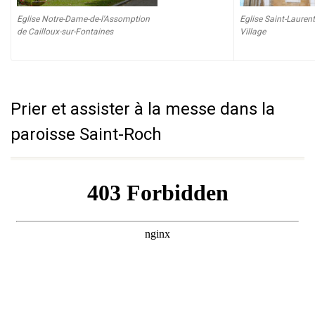
Eglise Notre-Dame-de-l'Assomption
Eglise Saint-Lauren
de Cailloux-sur-Fontaines
Village
Prier et assister à la messe dans la
paroisse Saint-Roch