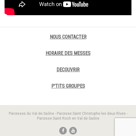
NOUS CONTACTER
HORAIRE DES MESSES
DECOUVRIR
P'TITS GROUPES
Paroisses du Val de Saône - Paroisse Saint Christophe les deux Rives -
Paroisse Saint Roch en Val de Saône