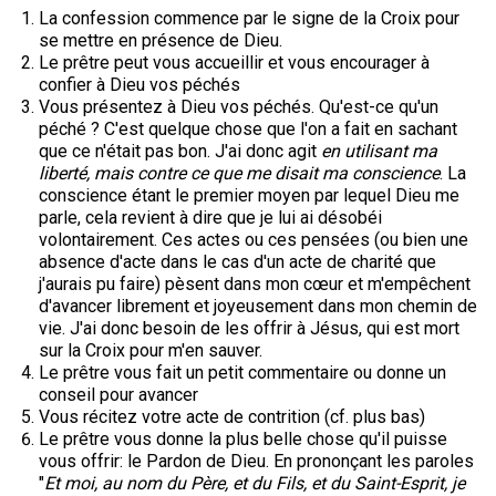
La confession commence par le signe de la Croix pour
se mettre en présence de Dieu.
Le prêtre peut vous accueillir et vous encourager à
confier à Dieu vos péchés
Vous présentez à Dieu vos péchés. Qu'est-ce qu'un
péché ? C'est quelque chose que l'on a fait en sachant
que ce n'était pas bon. J'ai donc agit
en utilisant ma
liberté, mais contre ce que me disait ma conscience
. La
conscience étant le premier moyen par lequel Dieu me
parle, cela revient à dire que je lui ai désobéi
volontairement. Ces actes ou ces pensées (ou bien une
absence d'acte dans le cas d'un acte de charité que
j'aurais pu faire) pèsent dans mon cœur et m'empêchent
d'avancer librement et joyeusement dans mon chemin de
vie. J'ai donc besoin de les offrir à Jésus, qui est mort
sur la Croix pour m'en sauver.
Le prêtre vous fait un petit commentaire ou donne un
conseil pour avancer
Vous récitez votre acte de contrition (cf. plus bas)
Le prêtre vous donne la plus belle chose qu'il puisse
vous offrir: le Pardon de Dieu. En prononçant les paroles
"
Et moi, au nom du Père, et du Fils, et du Saint-Esprit, je