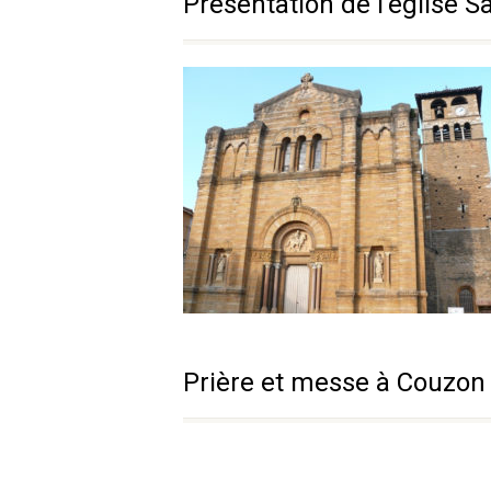
Présentation de l'église S
Prière et messe à Couzon