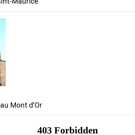
aint-Maurice
 au Mont d'Or