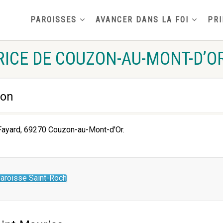
PAROISSES
AVANCER DANS LA FOI
PRI
RICE DE COUZON-AU-MONT-D’O
zon
Fayard, 69270 Couzon-au-Mont-d'Or.
 Paroisse Saint-Roch