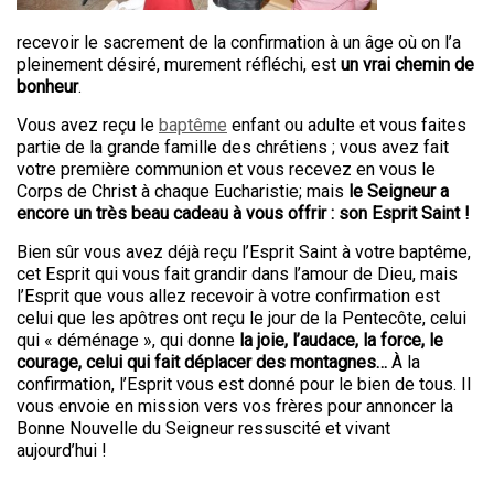
recevoir le sacrement de la confirmation à un âge où on l’a
pleinement désiré, murement réfléchi, est
un vrai chemin de
bonheur
.
Vous avez reçu le
baptême
enfant ou adulte et vous faites
partie de la grande famille des chrétiens ; vous avez fait
votre première communion et vous recevez en vous le
Corps de Christ à chaque Eucharistie; mais
le Seigneur a
encore un très beau cadeau à vous offrir : son Esprit Saint !
Bien sûr vous avez déjà reçu l’Esprit Saint à votre baptême,
cet Esprit qui vous fait grandir dans l’amour de Dieu, mais
l’Esprit que vous allez recevoir à votre confirmation est
celui que les apôtres ont reçu le jour de la Pentecôte, celui
qui « déménage », qui donne
la joie, l’audace, la force, le
courage, celui qui fait déplacer des montagnes…
À la
confirmation, l’Esprit vous est donné pour le bien de tous. Il
vous envoie en mission vers vos frères pour annoncer la
Bonne Nouvelle du Seigneur ressuscité et vivant
aujourd’hui !