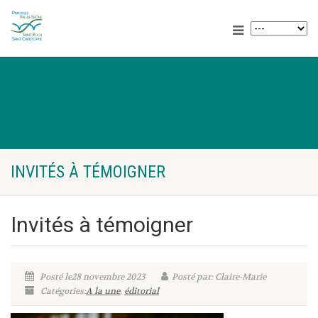
INVITÉS À TÉMOIGNER
Invités à témoigner
Posté le28 novembre 2023
Posté par: Claire-Marie
Catégories:
A la une
,
éditorial