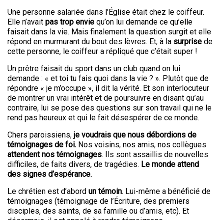
Une personne salariée dans l’Église était chez le coiffeur.
Elle n’avait
pas trop envie
qu’on lui demande ce qu’elle
faisait dans la vie. Mais finalement la question surgit et elle
répond en murmurant du bout des lèvres. Et, à la
surprise
de
cette personne, le coiffeur a répliqué que c’était super !
Un prêtre faisait du sport dans un club quand on lui
demande : « et toi tu fais quoi dans la vie ? ». Plutôt que de
répondre « je m’occupe », il dit la vérité. Et son interlocuteur
de montrer un vrai intérêt et de poursuivre en disant qu’au
contraire, lui se pose des questions sur son travail qui ne le
rend pas heureux et qui le fait désespérer de ce monde.
Chers paroissiens,
je voudrais que nous débordions de
témoignages de foi.
Nos voisins, nos amis, nos collègues
attendent nos témoignages
. Ils sont assaillis de nouvelles
difficiles, de faits divers, de tragédies.
Le monde attend
des signes d’espérance.
Le chrétien est d’abord
un témoin
. Lui-même a bénéficié de
témoignages (témoignage de l’Écriture, des premiers
disciples, des saints, de sa famille ou d’amis, etc). Et