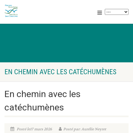
EN CHEMIN AVEC LES CATÉCHUMÈNES
En chemin avec les
catéchumènes
Posté le17 mars 2026
Posté par: Aurélie Neyret