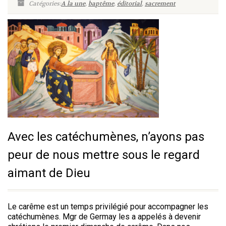
Catégories:
A la une
,
baptême
,
éditorial
,
sacrement
Avec les catéchumènes, n’ayons pas
peur de nous mettre sous le regard
aimant de Dieu
Le carême est un temps privilégié pour accompagner les
catéchumènes. Mgr de Germay les a appelés à devenir