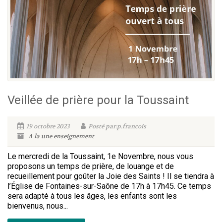
Veillée de prière pour la Toussaint
19 octobre 2023
Posté par:p.francois
A la une
enseignement
Le mercredi de la Toussaint, 1e Novembre, nous vous
proposons un temps de prière, de louange et de
recueillement pour goûter la Joie des Saints ! Il se tiendra à
l’Église de Fontaines-sur-Saône de 17h à 17h45. Ce temps
sera adapté à tous les âges, les enfants sont les
bienvenus, nous...