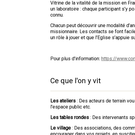
Vitrine de la vitalité de la mission en
un laboratoire : chaque participant s’y 
connu.
Chacun peut découvrir une modalité d’an
missionnaire. Les contacts se font facil
un rôle à jouer et que l’Eglise s’appuie s
Pour plus d'information:
https://www.co
Ce que l'on y vit
Les ateliers
: Des acteurs de terrain vou
l'espace public etc.
Les tables rondes
: Des intervenants sp
Le village
: Des associations, des comm
encourager dans vos projets, en suscit