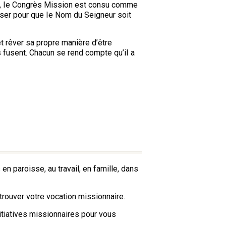
ens, Ie Congrès Mission est consu comme
liser pour que Ie Nom du Seigneur soit
t rêver sa propre manière d’être
s fusent. Chacun se rend compte qu’iI a
n paroisse, au travail, en famille, dans
trouver votre vocation missionnaire.
tiatives missionnaires pour vous