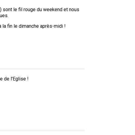
e) sont le fil rouge du weekend et nous
ues.
 la fin le dimanche après-midi !
 de l'Eglise !