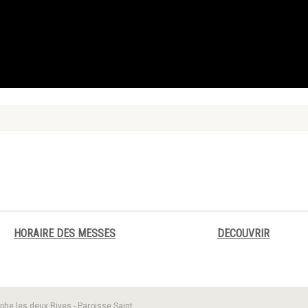
HORAIRE DES MESSES
DECOUVRIR
phe les deux Rives - Paroisse Saint