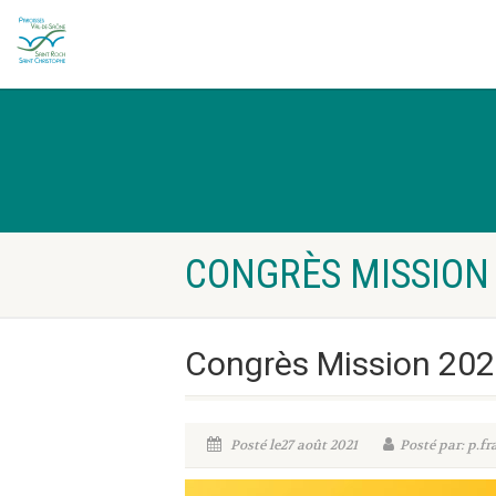
CONGRÈS MISSION 
Congrès Mission 202
Posté le27 août 2021
Posté par: p.fr