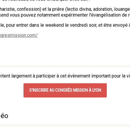
ristie, confession) et la prière (lectio divina, adoration, louang
eekend vous pouvez notamment expérimenter l'évangélisation de r
, pour entrer dans le weekend le vendredi soir, et être envoyé à
ngresmission.com/
ent largement à participer à cet évènement important pour la vie
S'INSCRIRE AU CONGRÈS MISSION À LYON
déo