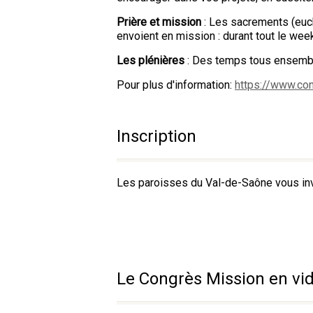
Prière et mission
: Les sacrements (eucha
envoient en mission : durant tout le w
Les plénières
: Des temps tous ensemble
Pour plus d'information:
https://www.co
Inscription
Les paroisses du Val-de-Saône vous invit
Le Congrès Mission en vi