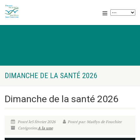
DIMANCHE DE LA SANTÉ 2026
Dimanche de la santé 2026
Posté le5 février 2026
Posté par: Maëlys de Fouchier
Catégories:
A la une