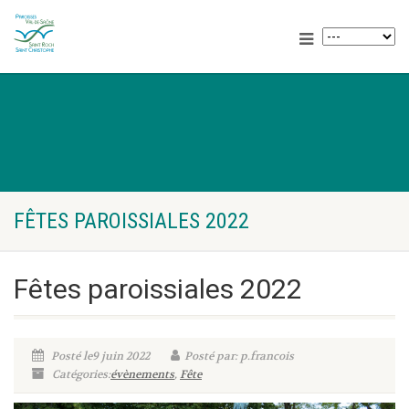
FÊTES PAROISSIALES 2022
Fêtes paroissiales 2022
Posté le9 juin 2022
Posté par: p.francois
Catégories:
évènements
,
Fête