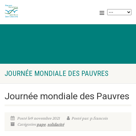
JOURNÉE MONDIALE DES PAUVRES
Journée mondiale des Pauvres
Posté le9 novembre 2021
Posté par: p.francois
Catégories:
pape
,
solidarité