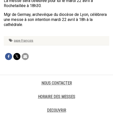
La messe sera célébrée pour lui le mardi 22 avril à
Rochetaillée à 18h30.
Mgr de Germay, archevêque du diocèse de Lyon, célèbrera
une messe à son intention mardi 22 avril à 18h à la
cathédrale.
pape François
NOUS CONTACTER
HORAIRE DES MESSES
DECOUVRIR