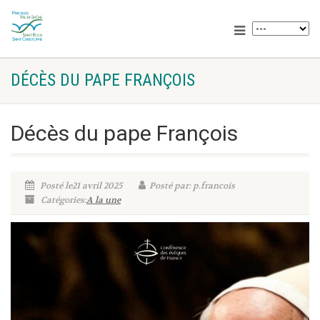
DÉCÈS DU PAPE FRANÇOIS
Décès du pape François
Posté le21 avril 2025
Posté par: p.francois
Catégories:
A la une