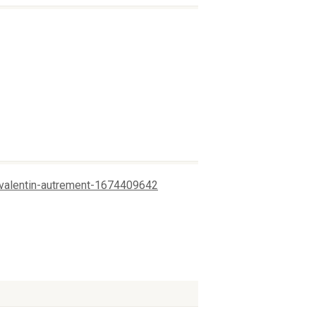
t-valentin-autrement-1674409642