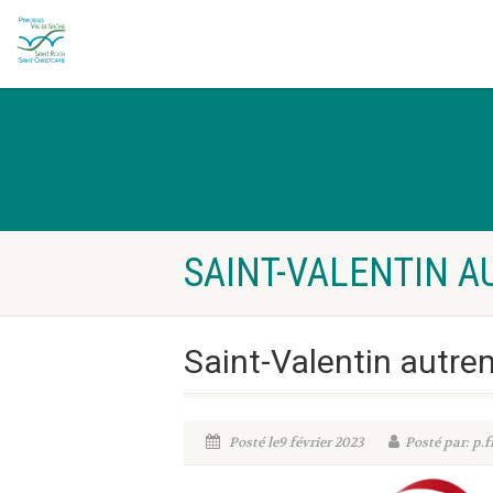
SAINT-VALENTIN 
Saint-Valentin autre
Posté le9 février 2023
Posté par: p.f