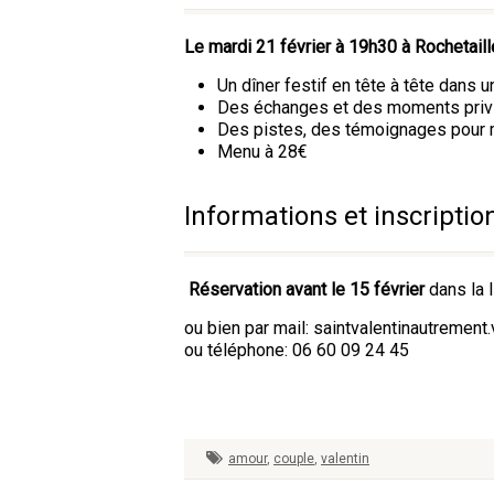
Le mardi 21 février à
19h30 à
Rochetail
Un dîner festif en tête à tête dans
Des échanges et des moments privilégi
Des pistes, des témoignages pour 
Menu à 28€
Informations et inscriptio
Réservation avant le 15 février
dans la 
ou bien par mail: saintvalentinautremen
ou téléphone: 06 60 09 24 45
amour
,
couple
,
valentin