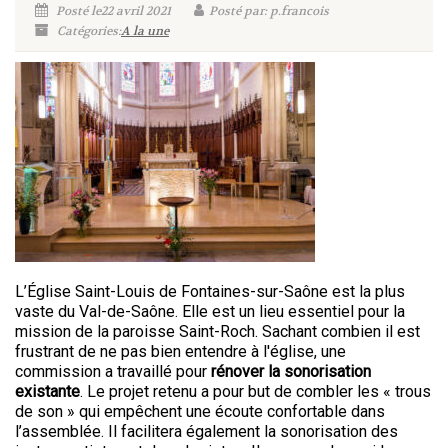
Posté le22 avril 2021
Posté par: p.francois
Catégories:
A la une
L’Église Saint-Louis de Fontaines-sur-Saône est la plus
vaste du Val-de-Saône. Elle est un lieu essentiel pour la
mission de la paroisse Saint-Roch. Sachant combien il est
frustrant de ne pas bien entendre à l'église, une
commission a travaillé pour
rénover la sonorisation
existante
. Le projet retenu a pour but de combler les « trous
de son » qui empêchent une écoute confortable dans
l’assemblée. Il facilitera également la sonorisation des