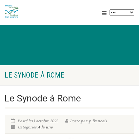
LE SYNODE À ROME
Le Synode à Rome
Posté le13 octobre 2023
Posté par: p.francois
Catégories:
A la une