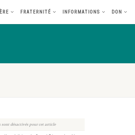
ÈRE
FRATERNITÉ
INFORMATIONS
DON
sont désactivés pour cet article