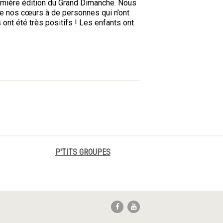
mière édition du Grand Dimanche. Nous
de nos cœurs à de personnes qui n’ont
 ont été très positifs ! Les enfants ont
P'TITS GROUPES