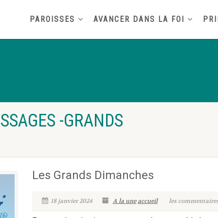
PAROISSES
AVANCER DANS LA FOI
PRI
ESSAGES -GRANDS
Les Grands Dimanches
18 janvier 2024
A la une
accueil
les commentaires 