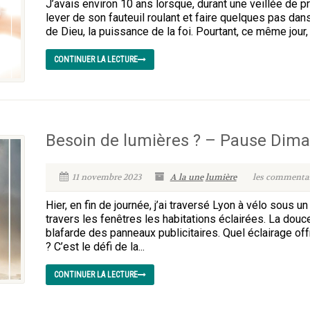
J’avais environ 10 ans lorsque, durant une veillée de priè
lever de son fauteuil roulant et faire quelques pas dans
de Dieu, la puissance de la foi. Pourtant, ce même jour,
CONTINUER LA LECTURE
Besoin de lumières ? – Pause Dim
11 novembre 2023
A la une
lumière
les commentair
Hier, en fin de journée, j’ai traversé Lyon à vélo sous un
travers les fenêtres les habitations éclairées. La douce 
blafarde des panneaux publicitaires. Quel éclairage off
? C’est le défi de la...
CONTINUER LA LECTURE