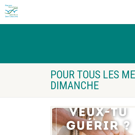
POUR TOUS LES ME
DIMANCHE