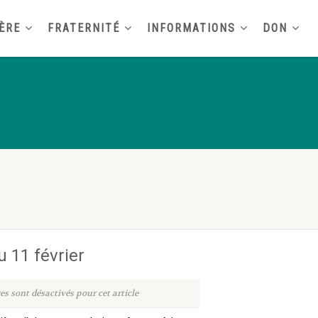
ÈRE
FRATERNITÉ
INFORMATIONS
DON
 11 février
s sont désactivés pour cet article