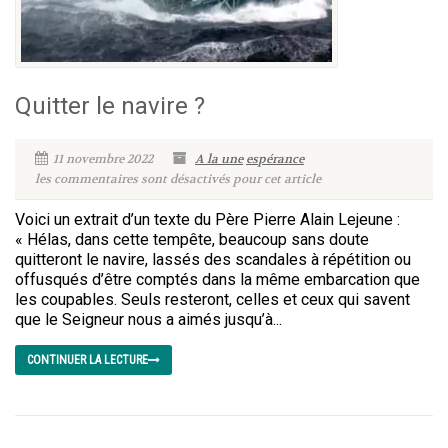
Quitter le navire ?
11 novembre 2022
A la une
espérance
les commentaires sont désactivés pour cet article
Voici un extrait d’un texte du Père Pierre Alain Lejeune :
« Hélas, dans cette tempête, beaucoup sans doute
quitteront le navire, lassés des scandales à répétition ou
offusqués d’être comptés dans la même embarcation que
les coupables. Seuls resteront, celles et ceux qui savent
que le Seigneur nous a aimés jusqu’à...
CONTINUER LA LECTURE