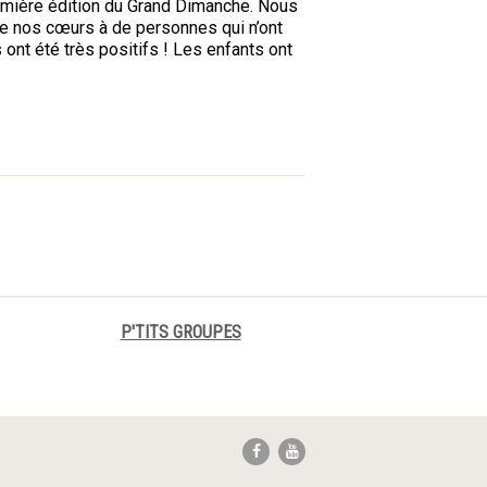
mière édition du Grand Dimanche. Nous
de nos cœurs à de personnes qui n’ont
 ont été très positifs ! Les enfants ont
P'TITS GROUPES