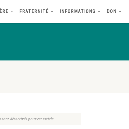
ÈRE
FRATERNITÉ
INFORMATIONS
DON
sont désactivés pour cet article