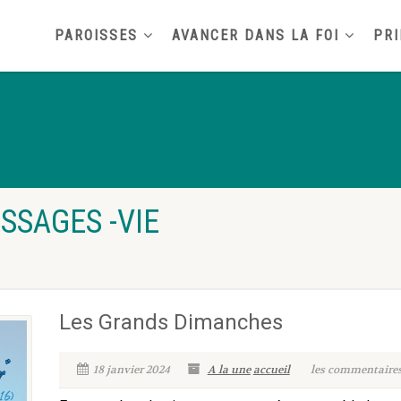
PAROISSES
AVANCER DANS LA FOI
PRI
SSAGES -VIE
Les Grands Dimanches
18 janvier 2024
A la une
accueil
les commentaires 