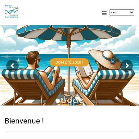
BON ÉTÉ 2026 !
Bienvenue !