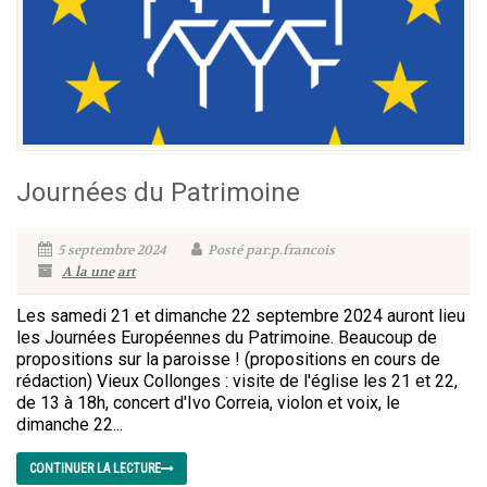
Journées du Patrimoine
5 septembre 2024
Posté par:p.francois
A la une
art
Les samedi 21 et dimanche 22 septembre 2024 auront lieu
les Journées Européennes du Patrimoine. Beaucoup de
propositions sur la paroisse ! (propositions en cours de
rédaction) Vieux Collonges : visite de l'église les 21 et 22,
de 13 à 18h, concert d'Ivo Correia, violon et voix, le
dimanche 22...
CONTINUER LA LECTURE