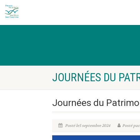
JOURNÉES DU PAT
Journées du Patrimo
Posté le5 septembre 2024
Posté par