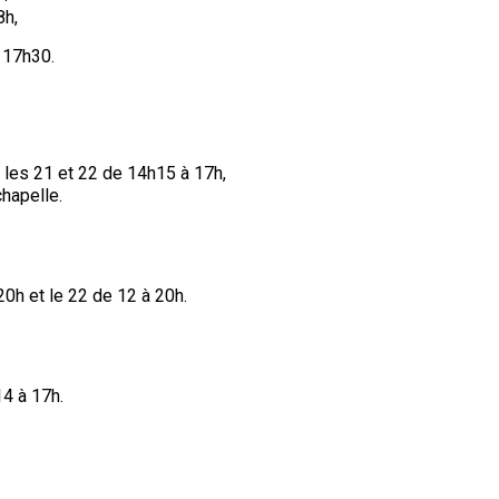
8h,
 17h30.
se les 21 et 22 de 14h15 à 17h,
chapelle.
20h et le 22 de 12 à 20h.
14 à 17h.