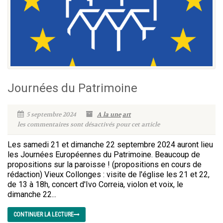
Journées du Patrimoine
5 septembre 2024
A la une
art
les commentaires sont désactivés pour cet article
Les samedi 21 et dimanche 22 septembre 2024 auront lieu
les Journées Européennes du Patrimoine. Beaucoup de
propositions sur la paroisse ! (propositions en cours de
rédaction) Vieux Collonges : visite de l'église les 21 et 22,
de 13 à 18h, concert d'Ivo Correia, violon et voix, le
dimanche 22...
CONTINUER LA LECTURE