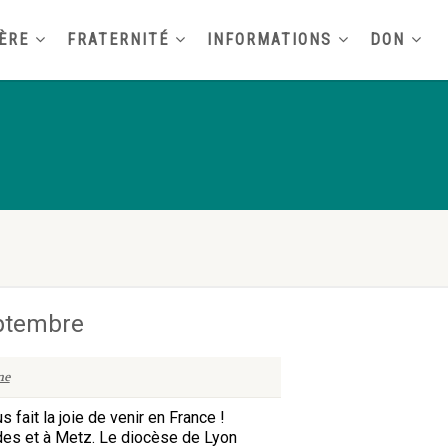
ÈRE
FRATERNITÉ
INFORMATIONS
DON
eptembre
ne
fait la joie de venir en France !
rdes et à Metz. Le diocèse de Lyon