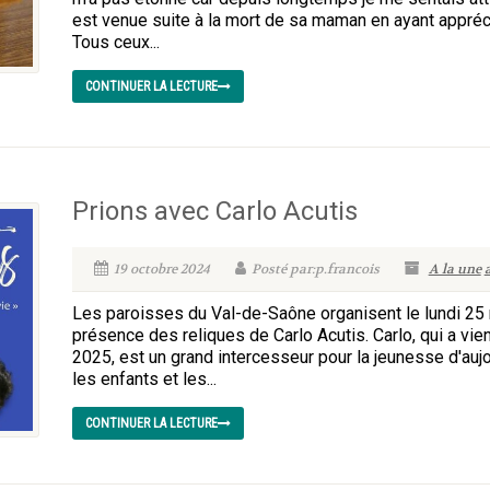
est venue suite à la mort de sa maman en ayant appré
Tous ceux...
CONTINUER LA LECTURE
Prions avec Carlo Acutis
19 octobre 2024
Posté par:p.francois
A la une
Les paroisses du Val-de-Saône organisent le lundi 25 
présence des reliques de Carlo Acutis. Carlo, qui a vie
2025, est un grand intercesseur pour la jeunesse d'aujo
les enfants et les...
CONTINUER LA LECTURE