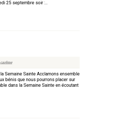
di 25 septembre soir :...
carême
 la Semaine Sainte Acclamons ensemble
x bénis que nous pourrons placer sur
emble dans la Semaine Sainte en écoutant