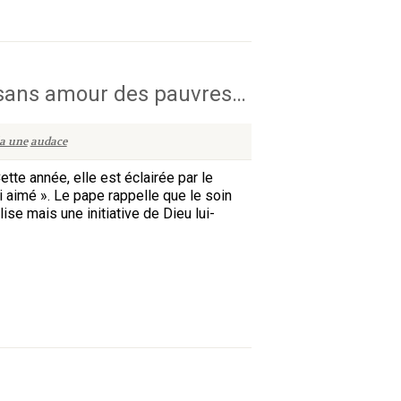
 sans amour des pauvres…
la une
audace
te année, elle est éclairée par le
i aimé ». Le pape rappelle que le soin
ise mais une initiative de Dieu lui-