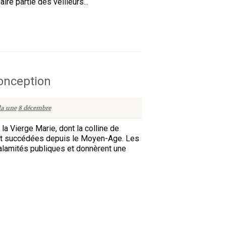
re partie des veilleurs...
onception
la une
8 décembre
la Vierge Marie, dont la colline de
sont succédées depuis le Moyen-Age. Les
alamités publiques et donnèrent une