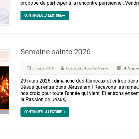
propose de participer à la rencontre parisienne : Vendre
CONTINUER LA LECTURE
Semaine sainte 2026
3 mars 2026
Posté par:Aurélie Neyret
A la une
29 mars 2026 : dimanche des Rameaux et entrée dans
Jésus qui entre dans Jérusalem ! Recevons les rameau
nos croix pour toute l’année qui vient. Et entrons ens
la Passion de Jésus,...
CONTINUER LA LECTURE