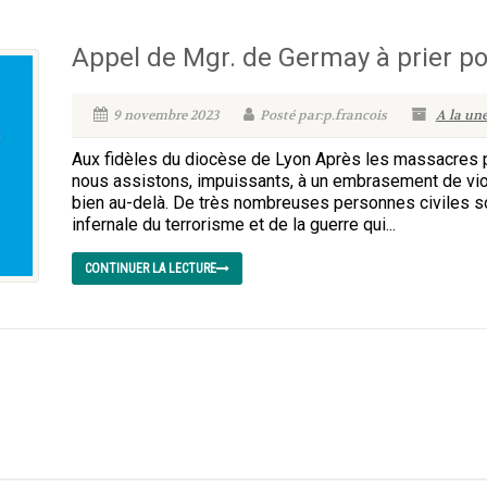
Appel de Mgr. de Germay à prier po
9 novembre 2023
Posté par:p.francois
A la un
Aux fidèles du diocèse de Lyon Après les massacres pe
nous assistons, impuissants, à un embrasement de viole
bien au-delà. De très nombreuses personnes civiles so
infernale du terrorisme et de la guerre qui...
CONTINUER LA LECTURE