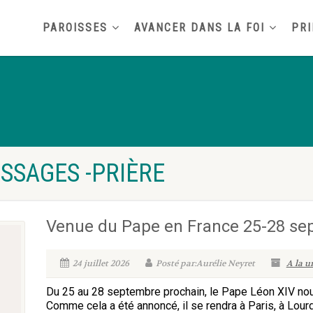
PAROISSES
AVANCER DANS LA FOI
PRI
SSAGES -PRIÈRE
Venue du Pape en France 25-28 s
24 juillet 2026
Posté par:Aurélie Neyret
A la u
Du 25 au 28 septembre prochain, le Pape Léon XIV nous 
Comme cela a été annoncé, il se rendra à Paris, à Lou