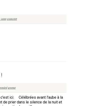
a une
concert
!
ernité
avent
 c'est ici: Célébrées avant l'aube à la
de prier dans le silence de la nuit et