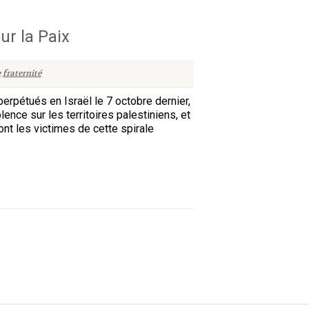
ur la Paix
e
fraternité
rpétués en Israël le 7 octobre dernier,
nce sur les territoires palestiniens, et
nt les victimes de cette spirale