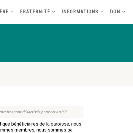
ÈRE
FRATERNITÉ
INFORMATIONS
DON
taires sont désactivés pour cet article
t que bénéficiaires de la paroisse, nous
en sommes membres, nous sommes sa