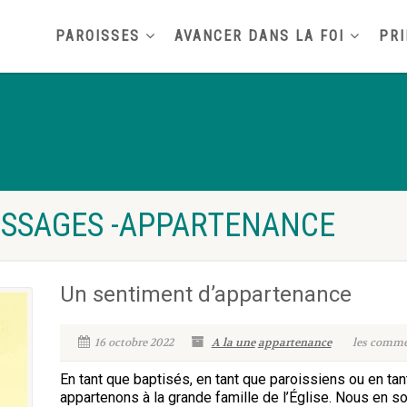
PAROISSES
AVANCER DANS LA FOI
PRI
ESSAGES -APPARTENANCE
Un sentiment d’appartenance
16 octobre 2022
A la une
appartenance
les commen
En tant que baptisés, en tant que paroissiens ou en tan
appartenons à la grande famille de l’Église. Nous 