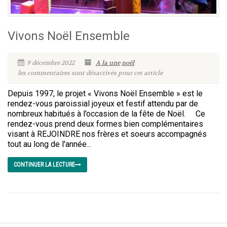
Vivons Noël Ensemble
9 décembre 2022
A la une
noël
les commentaires sont désactivés pour cet article
Depuis 1997, le projet « Vivons Noël Ensemble » est le
rendez-vous paroissial joyeux et festif attendu par de
nombreux habitués à l’occasion de la fête de Noël. Ce
rendez-vous prend deux formes bien complémentaires
visant à REJOINDRE nos frères et soeurs accompagnés
tout au long de l'année...
CONTINUER LA LECTURE