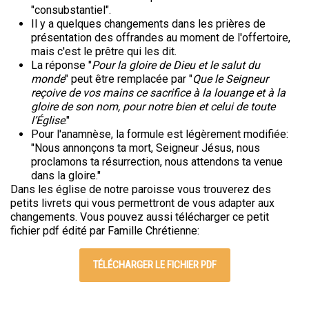
"consubstantiel".
Il y a quelques changements dans les prières de
présentation des offrandes au moment de l'offertoire,
mais c'est le prêtre qui les dit.
La réponse "
Pour la gloire de Dieu et le salut du
monde
" peut être remplacée par "
Que le Seigneur
reçoive de vos mains ce sacrifice à la louange et à la
gloire de son nom, pour notre bien et celui de toute
l’Église
."
Pour l'anamnèse, la formule est légèrement modifiée:
"Nous annonçons ta mort, Seigneur Jésus, nous
proclamons ta résurrection, nous attendons ta venue
dans la gloire."
Dans les église de notre paroisse vous trouverez des
petits livrets qui vous permettront de vous adapter aux
changements. Vous pouvez aussi télécharger ce petit
fichier pdf édité par Famille Chrétienne:
TÉLÉCHARGER LE FICHIER PDF