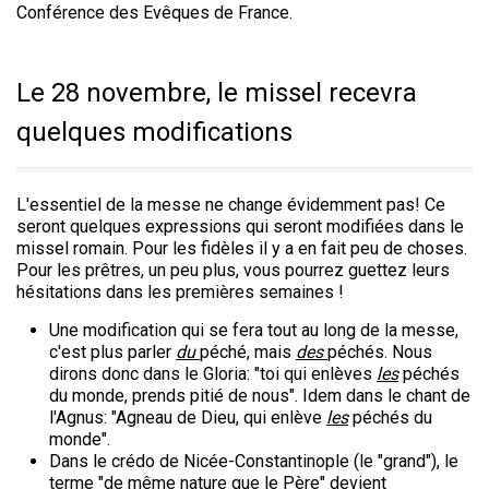
Conférence des Evêques de France.
Le 28 novembre, le missel recevra
quelques modifications
L'essentiel de la messe ne change évidemment pas! Ce
seront quelques expressions qui seront modifiées dans le
missel romain. Pour les fidèles il y a en fait peu de choses.
Pour les prêtres, un peu plus, vous pourrez guettez leurs
hésitations dans les premières semaines !
Une modification qui se fera tout au long de la messe,
c'est plus parler
du
péché, mais
des
péchés. Nous
dirons donc dans le Gloria: "toi qui enlèves
les
péchés
du monde, prends pitié de nous". Idem dans le chant de
l'Agnus: "Agneau de Dieu, qui enlève
les
péchés du
monde".
Dans le crédo de Nicée-Constantinople (le "grand"), le
terme "de même nature que le Père" devient