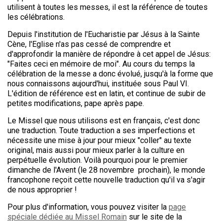
utilisent à toutes les messes, il est la référence de toutes
les célébrations.
Depuis l'institution de l'Eucharistie par Jésus à la Sainte
Cène, l'Eglise n'as pas cessé de comprendre et
d'approfondir la manière de répondre à cet appel de Jésus:
"Faites ceci en mémoire de moi". Au cours du temps la
célébration de la messe a donc évolué, jusqu'à la forme que
nous connaissons aujourd'hui, instituée sous Paul VI.
L'édition de référence est en latin, et continue de subir de
petites modifications, pape après pape.
Le Missel que nous utilisons est en français, c'est donc
une traduction. Toute traduction a ses imperfections et
nécessite une mise à jour pour mieux "coller" au texte
original, mais aussi pour mieux parler à la culture en
perpétuelle évolution. Voilà pourquoi pour le premier
dimanche de l'Avent (le 28 novembre prochain), le monde
francophone reçoit cette nouvelle traduction qu'il va s'agir
de nous approprier !
Pour plus d'information, vous pouvez visiter la
page
spéciale dédiée au Missel Romain
sur le site de la