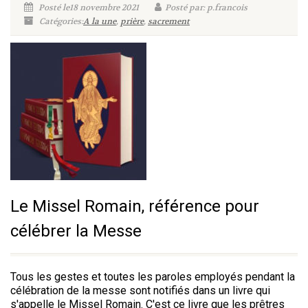
Posté le18 novembre 2021
Posté par: p.francois
Catégories:
A la une
,
prière
,
sacrement
Le Missel Romain, référence pour
célébrer la Messe
Tous les gestes et toutes les paroles employés pendant la
célébration de la messe sont notifiés dans un livre qui
s'appelle le Missel Romain. C'est ce livre que les prêtres