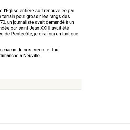
ue l'Église entière soit renouvelée par
e terrain pour grossir les rangs des
70, un journaliste avait demandé à un
dée par saint Jean XXIII avait été
 de Pentecôte, je dirai oui en tant que
en chacun de nos cœurs et tout
dimanche à Neuville.