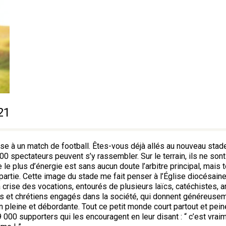
21
lise à un match de football. Êtes-vous déjà allés au nouveau sta
0 spectateurs peuvent s’y rassembler. Sur le terrain, ils ne sont 
le plus d’énergie est sans aucun doute l’arbitre principal, mais t
artie. Cette image du stade me fait penser à l’Église diocésaine. I
a crise des vocations, entourés de plusieurs laïcs, catéchistes, 
s et chrétiens engagés dans la société, qui donnent généreuseme
en pleine et débordante. Tout ce petit monde court partout et pei
59 000 supporters qui les encouragent en leur disant : “ c’est vra