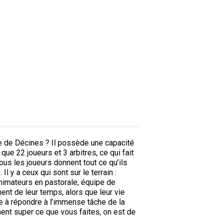
de de Décines ? Il possède une capacité
que 22 joueurs et 3 arbitres, ce qui fait
ous les joueurs donnent tout ce qu’ils
l y a ceux qui sont sur le terrain :
animateurs en pastorale, équipe de
nt de leur temps, alors que leur vie
ne à répondre à l’immense tâche de la
iment super ce que vous faites, on est de