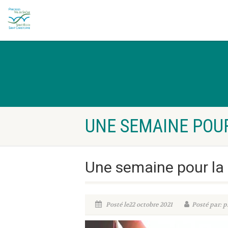
UNE SEMAINE POUR
Une semaine pour la
Posté le22 octobre 2021
Posté par: p