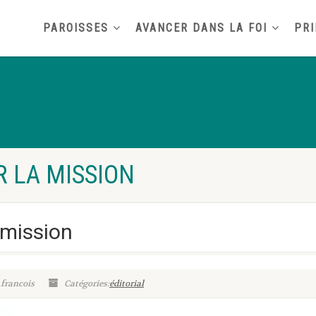
PAROISSES
AVANCER DANS LA FOI
PRI
 LA MISSION
 mission
.francois
Catégories:
éditorial