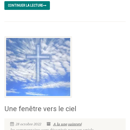
CONTINUER LA LECTURE
Une fenêtre vers le ciel
28 octobre 2022
A la une
sainteté
les commentaires sont désactivés pour cet article