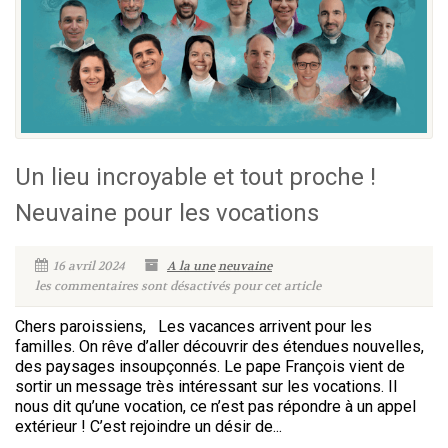
Un lieu incroyable et tout proche !
Neuvaine pour les vocations
16 avril 2024
A la une
neuvaine
les commentaires sont désactivés pour cet article
Chers paroissiens, Les vacances arrivent pour les
familles. On rêve d’aller découvrir des étendues nouvelles,
des paysages insoupçonnés. Le pape François vient de
sortir un message très intéressant sur les vocations. Il
nous dit qu’une vocation, ce n’est pas répondre à un appel
extérieur ! C’est rejoindre un désir de...