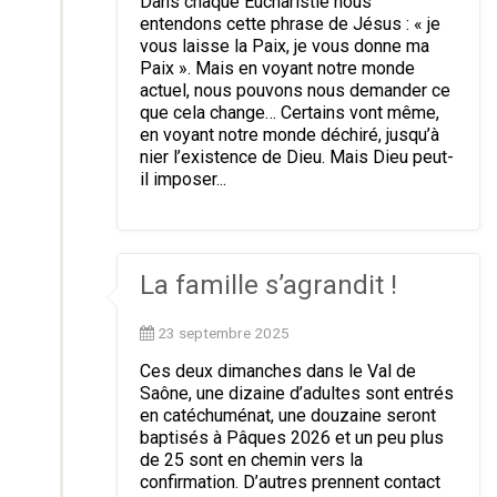
Dans chaque Eucharistie nous
entendons cette phrase de Jésus : « je
vous laisse la Paix, je vous donne ma
Paix ». Mais en voyant notre monde
actuel, nous pouvons nous demander ce
que cela change… Certains vont même,
en voyant notre monde déchiré, jusqu’à
nier l’existence de Dieu. Mais Dieu peut-
il imposer...
La famille s’agrandit !
23 septembre 2025
Ces deux dimanches dans le Val de
Saône, une dizaine d’adultes sont entrés
en catéchuménat, une douzaine seront
baptisés à Pâques 2026 et un peu plus
de 25 sont en chemin vers la
confirmation. D’autres prennent contact