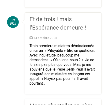
Et de trois ! mais
Oct
2025
l’Espérance demeure !
14 octobre 2025
Trois premiers ministres démissionnés
en un an. « Pitoyable » titre un quotidien.
Avec inquiétude, beaucoup me
demandent : « Où allons-nous ? ». Je ne
le sais pas plus que vous. Mais je me
souviens que le Pape Jean-Paul II avait
inauguré son ministère en lançant cet
appel : « N’ayez pas peur ! ». Il avait
pourtant...