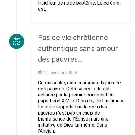
fraicheur de notre baptême. Le carême
est...
Pas de vie chrétienne
Nov
2025
authentique sans amour
des pauvres…
19 novembre 2025
Ce dimanche, nous marquons la journée
des pauvres. Cette année, elle est
éclairée par le premier document du
pape Léon XIV : « Dilexi te, Je t’ai aimé ».
Le pape rappelle que le soin des
pauvres n’est pas un choix de
bienfaisance de l’Église mais une
initiative de Dieu lui-même. Dans
l’Ancien...